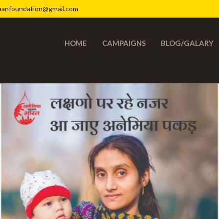
aanfoundation@gmail.com
HOME
CAMPAIGNS
BLOG/GALARY