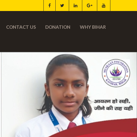
CONTACT US
DONATION
WHY BIHAR