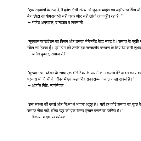
“एक सहयोगी के रूप में, मैं हमेशा ऐसी संस्था से जुड़ना चाहता था जहाँ पारदर्श
मेरा छोटा सा योगदान भी सही जगह और सही लोगों तक पहुँच रहा है।”
— राजेश अग्रवाल, दानदाता व व्यवसायी
“मुस्कान फ़ाउंडेशन का विज़न और उनका मैनेजमेंट बेहद स्पष्ट है। समाज के प्रति 
छोटा सा हिस्सा हूँ। पूरी टीम को उनके इस सराहनीय प्रयास के लिए ढेर सारी शुभ
— अमित कुमार, समाज सेवी
“मुस्कान फ़ाउंडेशन के साथ एक वॉलेंटियर के रूप में काम करना मेरे जीवन का सब
प्रयास भी किसी के जीवन में एक बड़ा और सकारात्मक बदलाव ला सकते हैं।”
— अंजलि सिंह, स्वयंसेवक
“इस संस्था की ऊर्जा और नि:स्वार्थ भावना अद्भुत है। यहाँ हर कोई समाज को कुछ ब
समाज सेवा नहीं, बल्कि खुद को एक बेहतर इंसान बनाने का जरिया है।”
— विकास यादव, स्वयंसेवक